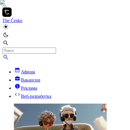
The Česko
Афиша
Вакансии
Реклама
Веб-разработка