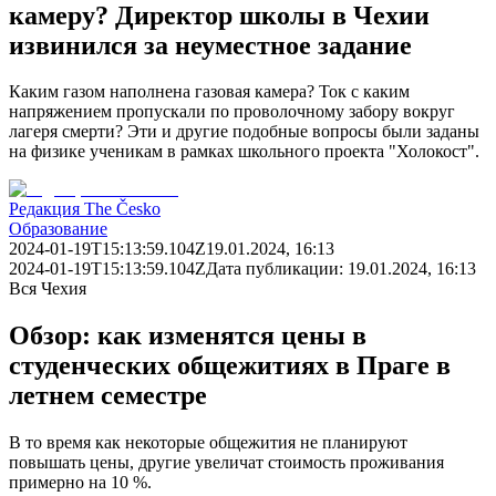
камеру? Директор школы в Чехии
извинился за неуместное задание
Каким газом наполнена газовая камера? Ток с каким
напряжением пропускали по проволочному забору вокруг
лагеря смерти? Эти и другие подобные вопросы были заданы
на физике ученикам в рамках школьного проекта "Холокост".
Редакция The Česko
Образование
2024-01-19T15:13:59.104Z
19.01.2024, 16:13
2024-01-19T15:13:59.104Z
Дата публикации:
19.01.2024, 16:13
Вся Чехия
Обзор: как изменятся цены в
студенческих общежитиях в Праге в
летнем семестре
В то время как некоторые общежития не планируют
повышать цены, другие увеличат стоимость проживания
примерно на 10 %.