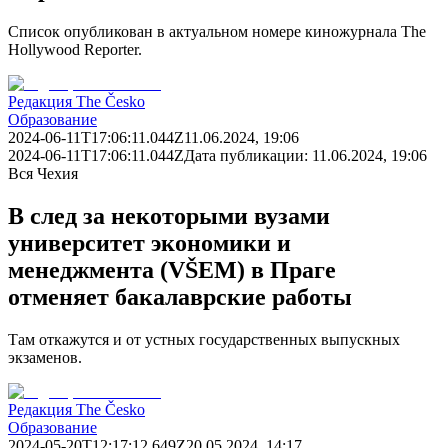
Список опубликован в актуальном номере киножурнала The
Hollywood Reporter.
Редакция The Česko
Образование
2024-06-11T17:06:11.044Z
11.06.2024, 19:06
2024-06-11T17:06:11.044Z
Дата публикации:
11.06.2024, 19:06
Вся Чехия
В след за некоторыми вузами
университет экономики и
менеджмента (VŠEM) в Праге
отменяет бакалаврские работы
Там откажутся и от устных государственных выпускных
экзаменов.
Редакция The Česko
Образование
2024-05-20T12:17:12.649Z
20.05.2024, 14:17