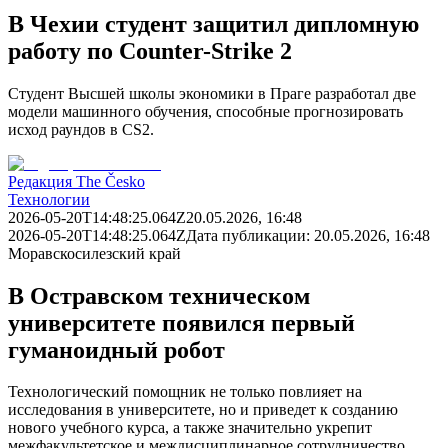
В Чехии студент защитил дипломную
работу по Counter-Strike 2
Студент Высшей школы экономики в Праге разработал две
модели машинного обучения, способные прогнозировать
исход раундов в CS2.
Редакция The Česko
Технологии
2026-05-20T14:48:25.064Z
20.05.2026, 16:48
2026-05-20T14:48:25.064Z
Дата публикации:
20.05.2026, 16:48
Моравскосилезский край
В Остравском техническом
университете появился первый
гуманоидный робот
Технологический помощник не только повлияет на
исследования в университете, но и приведет к созданию
нового учебного курса, а также значительно укрепит
межфакультетское и междисциплинарное сотрудничество.