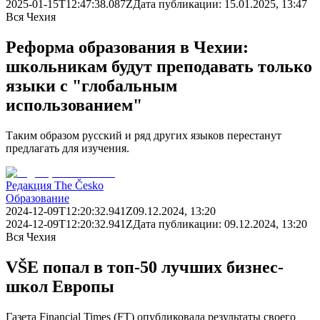
2025-01-15T12:47:38.087Z
Дата публикации:
15.01.2025, 13:47
Вся Чехия
Реформа образования в Чехии:
школьникам будут преподавать только
языки с "глобальным
использованием"
Таким образом русский и ряд других языков перестанут
предлагать для изучения.
Редакция The Česko
Образование
2024-12-09T12:20:32.941Z
09.12.2024, 13:20
2024-12-09T12:20:32.941Z
Дата публикации:
09.12.2024, 13:20
Вся Чехия
VŠE попал в топ-50 лучших бизнес-
школ Европы
Газета Financial Times (FT) опубликовала результаты своего