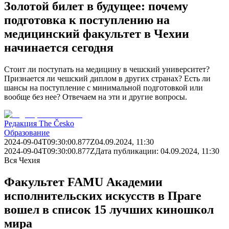
Золотой билет в будущее: почему
подготовка к поступлению на
медицинский факультет в Чехии
начинается сегодня
Стоит ли поступать на медицину в чешский университет?
Признается ли чешский диплом в других странах? Есть ли
шансы на поступление с минимальной подготовкой или
вообще без нее? Отвечаем на эти и другие вопросы.
Редакция The Česko
Образование
2024-09-04T09:30:00.877Z
04.09.2024, 11:30
2024-09-04T09:30:00.877Z
Дата публикации:
04.09.2024, 11:30
Вся Чехия
Факультет FAMU Академии
исполнительских искусств в Праге
вошел в список 15 лучших киношкол
мира