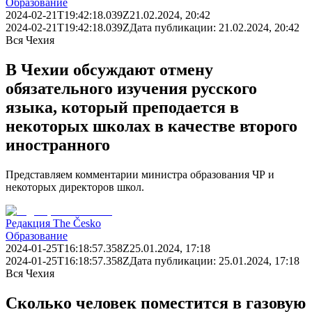
Образование
2024-02-21T19:42:18.039Z
21.02.2024, 20:42
2024-02-21T19:42:18.039Z
Дата публикации:
21.02.2024, 20:42
Вся Чехия
В Чехии обсуждают отмену
обязательного изучения русского
языка, который преподается в
некоторых школах в качестве второго
иностранного
Представляем комментарии министра образования ЧР и
некоторых директоров школ.
Редакция The Česko
Образование
2024-01-25T16:18:57.358Z
25.01.2024, 17:18
2024-01-25T16:18:57.358Z
Дата публикации:
25.01.2024, 17:18
Вся Чехия
Сколько человек поместится в газовую