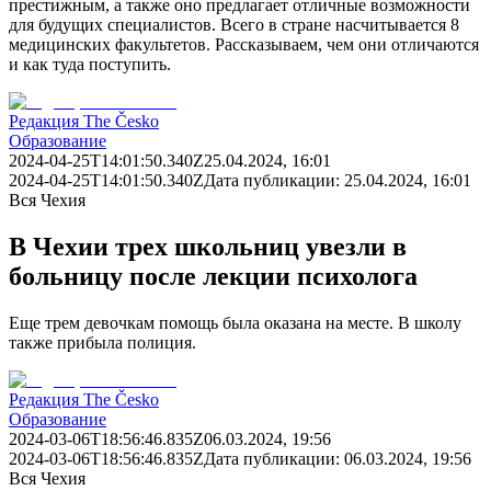
престижным, а также оно предлагает отличные возможности
для будущих специалистов. Всего в стране насчитывается 8
медицинских факультетов. Рассказываем, чем они отличаются
и как туда поступить.
Редакция The Česko
Образование
2024-04-25T14:01:50.340Z
25.04.2024, 16:01
2024-04-25T14:01:50.340Z
Дата публикации:
25.04.2024, 16:01
Вся Чехия
В Чехии трех школьниц увезли в
больницу после лекции психолога
Еще трем девочкам помощь была оказана на месте. В школу
также прибыла полиция.
Редакция The Česko
Образование
2024-03-06T18:56:46.835Z
06.03.2024, 19:56
2024-03-06T18:56:46.835Z
Дата публикации:
06.03.2024, 19:56
Вся Чехия