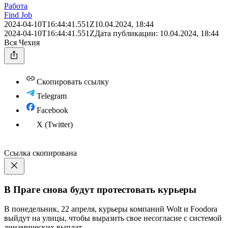
Работа
Find Job
2024-04-10T16:44:41.551Z
10.04.2024, 18:44
2024-04-10T16:44:41.551Z
Дата публикации:
10.04.2024, 18:44
Вся Чехия
Скопировать ссылку
Telegram
Facebook
X (Twitter)
Ссылка скопирована
В Праге снова будут протестовать курьеры
В понедельник, 22 апреля, курьеры компаний Wolt и Foodora
выйдут на улицы, чтобы выразить свое несогласие с системой
динамических выплат.