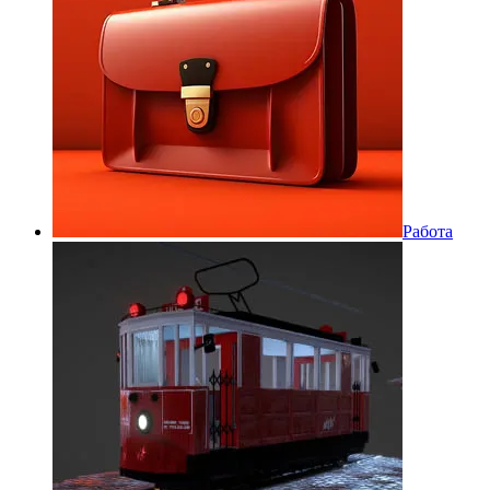
Работа