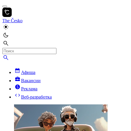
The Česko
Афиша
Вакансии
Реклама
Веб-разработка