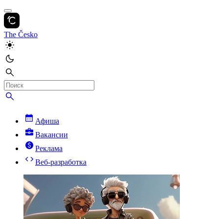
The Česko
Афиша
Вакансии
Реклама
Веб-разработка