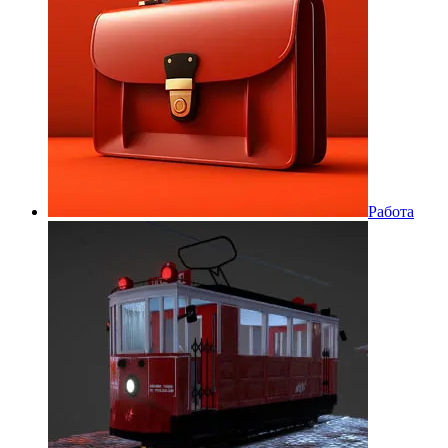
Работа