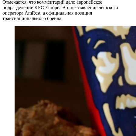
Отмечается, что комментарий дало европейское
подразделение KFC Europe. Это не заявление чешского
оператора AmRest, а официальная позиция
транснационального бренда.