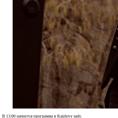
В 13:00 начнется программа в Kaizlovy sady.