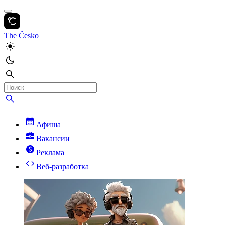
The Česko
Афиша
Вакансии
Реклама
Веб-разработка