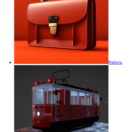
Работа