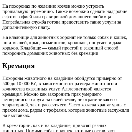
На похоронах по желанию хозяев можно устроить
прощальную церемонию. Также возможно сделать надгробие
с фотографией или гравировкой домашнего любимца.
Погребальная служба готова предоставить такие услуги за
дополнительную плату.
На кладбище для животных хоронят не только собак и кошек,
но и мышей, крыс, осьминогов, кроликов, попугаев и даже
хорьков. Кладбище — самый простой и законный способ
похоронить домашних животных без кремации.
Кремация
Похороны животного на кладбище обойдутся примерно от
500 до 10 000 Kč, в зависимости от размера животного и
количества оказанных услуг. Альтернативой является
кремация. Можно как захоронить прах умершего
четвероногого друга на своей земле, не ограничивая его
территорией, так и рассеять его. Часто хозяева хранят урны с
прахом дома, рядом с трофеями, которые животные заслужили
на выставках.
В крематорий, как и на кладбище, привозят разных
животных. Помимо собак и кошек, которые составляют