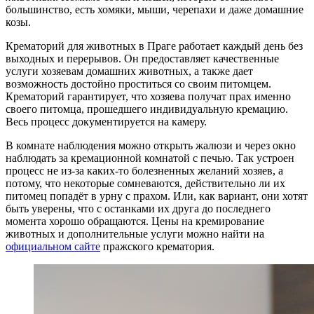
большинство, есть хомяки, мыши, черепахи и даже домашние
козы.
Крематорий для животных в Праге работает каждый день без
выходных и перерывов. Он предоставляет качественные
услуги хозяевам домашних животных, а также дает
возможность достойно проститься со своим питомцем.
Крематорий гарантирует, что хозяева получат прах именно
своего питомца, прошедшего индивидуальную кремацию.
Весь процесс документируется на камеру.
В комнате наблюдения можно открыть жалюзи и через окно
наблюдать за кремационной комнатой с печью. Так устроен
процесс не из-за каких-то болезненных желаний хозяев, а
потому, что некоторые сомневаются, действительно ли их
питомец попадёт в урну с прахом. Или, как вариант, они хотят
быть уверены, что с останками их друга до последнего
момента хорошо обращаются. Цены на кремирование
животных и дополнительные услуги можно найти на
официальном сайте
пражского крематория.