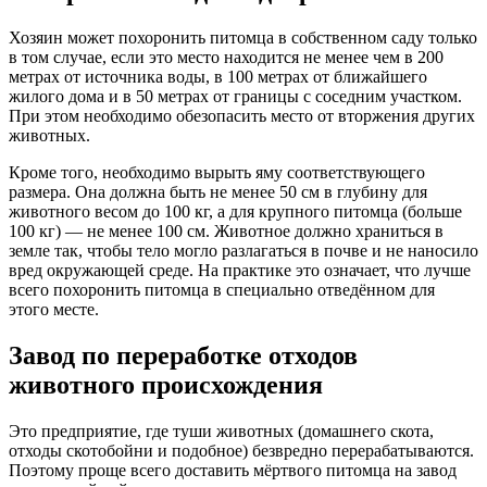
Хозяин может похоронить питомца в собственном саду только
в том случае, если это место находится не менее чем в 200
метрах от источника воды, в 100 метрах от ближайшего
жилого дома и в 50 метрах от границы с соседним участком.
При этом необходимо обезопасить место от вторжения других
животных.
Кроме того, необходимо вырыть яму соответствующего
размера. Она должна быть не менее 50 см в глубину для
животного весом до 100 кг, а для крупного питомца (больше
100 кг) — не менее 100 см. Животное должно храниться в
земле так, чтобы тело могло разлагаться в почве и не наносило
вред окружающей среде. На практике это означает, что лучше
всего похоронить питомца в специально отведённом для
этого месте.
Завод по переработке отходов
животного происхождения
Это предприятие, где туши животных (домашнего скота,
отходы скотобойни и подобное) безвредно перерабатываются.
Поэтому проще всего доставить мёртвого питомца на завод