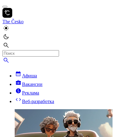
The Česko
Афиша
Вакансии
Реклама
Веб-разработка