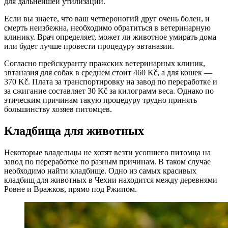
для дальнейшей утилизации.
Если вы знаете, что ваш четвероногий друг очень болен, и
смерть неизбежна, необходимо обратиться в ветеринарную
клинику. Врач определяет, может ли животное умирать дома
или будет лучше провести процедуру эвтаназии.
Согласно прейскуранту пражских ветеринарных клиник,
эвтаназия для собак в среднем стоит 460 Kč, а для кошек —
370 Kč. Плата за транспортировку на завод по переработке и
за сжигание составляет 30 Kč за килограмм веса. Однако по
этическим причинам такую ​​процедуру трудно принять
большинству хозяев питомцев.
Кладбища для животных
Некоторые владельцы не хотят везти усопшего питомца на
завод по переработке по разным причинам. В таком случае
необходимо найти кладбище. Одно из самых красивых
кладбищ для животных в Чехии находится между деревнями
Ровне и Вражков, прямо под Ржипом.