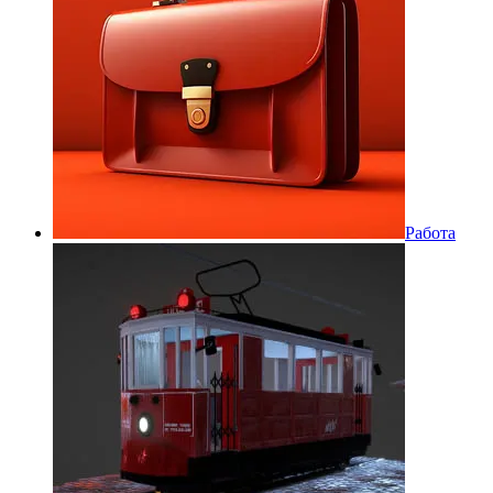
Работа