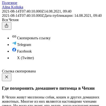
Полезное
Alina Koliuka
2021-08-14T07:40:10.000Z
14.08.2021, 09:40
2021-08-14T07:40:10.000Z
Дата публикации:
14.08.2021, 09:40
Вся Чехия
Скопировать ссылку
Telegram
Facebook
X (Twitter)
Ссылка скопирована
Где похоронить домашнего питомца в Чехии
В Чехии живут миллионы собак, кошек и других домашних
животных. Многие из них являются настоящими членами
семьи. Но мало кто знает, что делать, когда наступает время