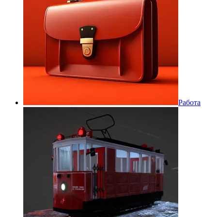
Работа