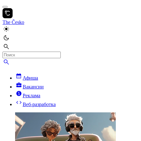
The Česko
Афиша
Вакансии
Реклама
Веб-разработка