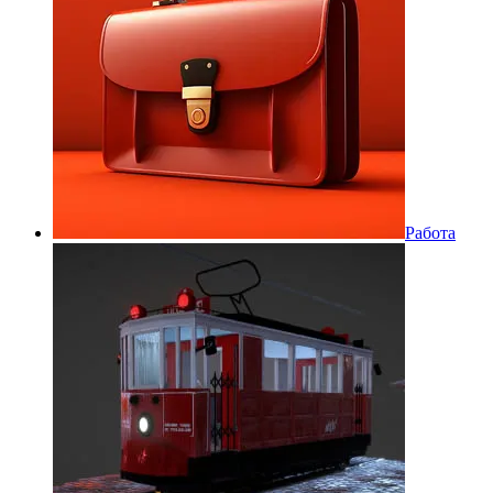
Работа