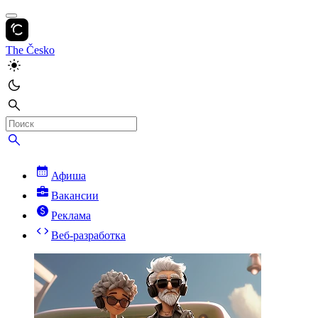
The Česko
Афиша
Вакансии
Реклама
Веб-разработка