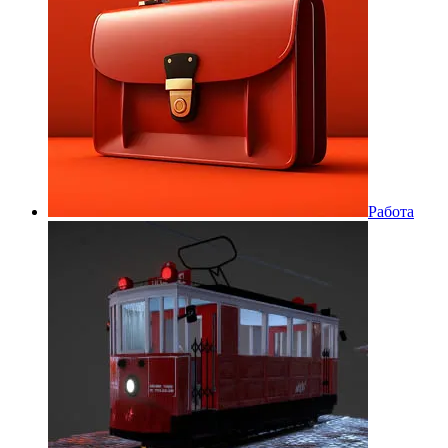
Работа