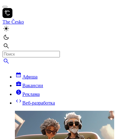
The Česko
Афиша
Вакансии
Реклама
Веб-разработка