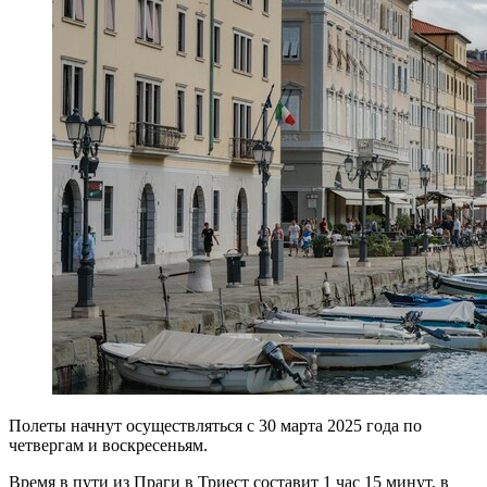
Полеты начнут осуществляться с 30 марта 2025 года по
четвергам и воскресеньям.
Время в пути из Праги в Триест составит 1 час 15 минут, в