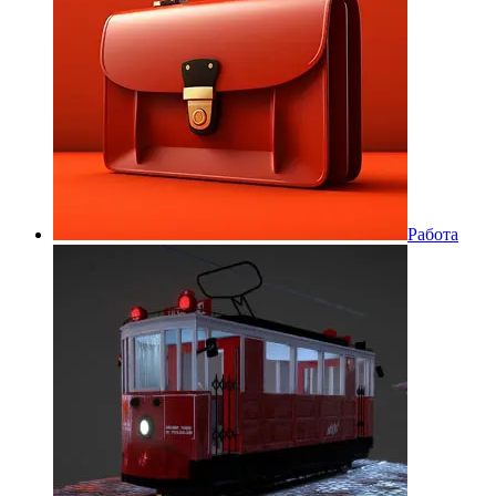
Работа