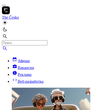
The Česko
Афиша
Вакансии
Реклама
Веб-разработка