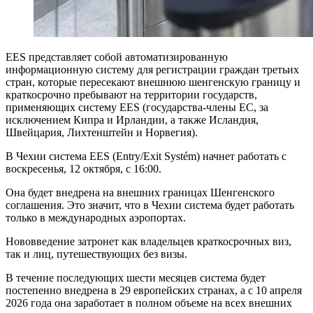
EES представляет собой автоматизированную
информационную систему для регистрации граждан третьих
стран, которые пересекают внешнюю шенгенскую границу и
краткосрочно пребывают на территории государств,
применяющих систему EES (государства-члены ЕС, за
исключением Кипра и Ирландии, а также Исландия,
Швейцария, Лихтенштейн и Норвегия).
В Чехии система EES (Entry/Exit Systém) начнет работать с
воскресенья, 12 октября, с 16:00.
Она будет внедрена на внешних границах Шенгенского
соглашения. Это значит, что в Чехии система будет работать
только в международных аэропортах.
Нововведение затронет как владельцев краткосрочных виз,
так и лиц, путешествующих без визы.
В течение последующих шести месяцев система будет
постепенно внедрена в 29 европейских странах, а с 10 апреля
2026 года она заработает в полном объеме на всех внешних