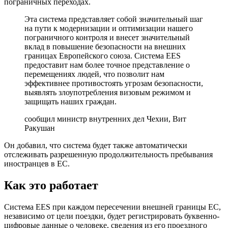
пограничных переходах.
Эта система представляет собой значительный шаг
на пути к модернизации и оптимизации нашего
пограничного контроля и внесет значительный
вклад в повышение безопасности на внешних
границах Европейского союза. Система EES
предоставит нам более точное представление о
перемещениях людей, что позволит нам
эффективнее противостоять угрозам безопасности,
выявлять злоупотребления визовым режимом и
защищать наших граждан.
сообщил министр внутренних дел Чехии, Вит
Ракушан
Он добавил, что система будет также автоматически
отслеживать разрешенную продолжительность пребывания
иностранцев в ЕС.
Как это работает
Система EES при каждом пересечении внешней границы ЕС,
независимо от цели поездки, будет регистрировать буквенно-
цифровые данные о человеке, сведения из его проездного