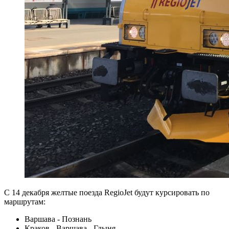
С 14 декабря желтые поезда RegioJet будут курсировать по
маршрутам:
Варшава - Познань
Краков - Варшава - Гдыня