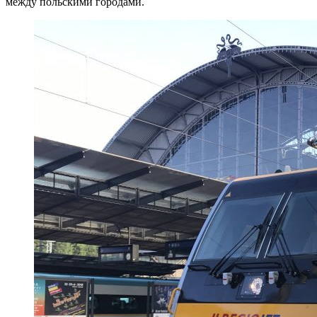
между польскими городами.