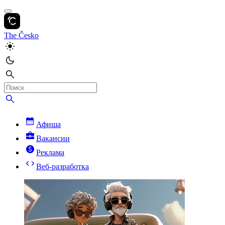
The Česko
Афиша
Вакансии
Реклама
Веб-разработка