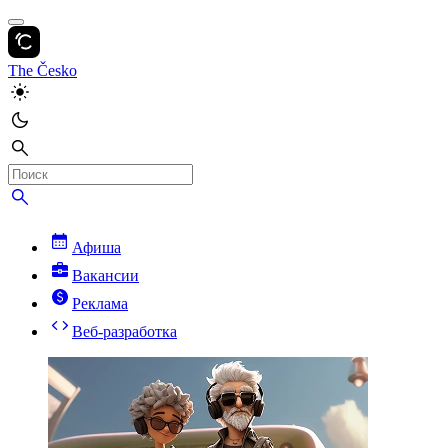
The Česko
Афиша
Вакансии
Реклама
Веб-разработка