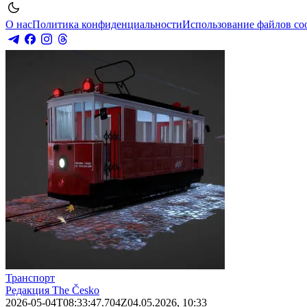
О нас
Политика конфиденциальности
Использование файлов co
Транспорт
Редакция The Česko
2026-05-04T08:33:47.704Z
04.05.2026, 10:33