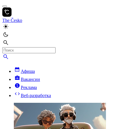
The Česko
Афиша
Вакансии
Реклама
Веб-разработка