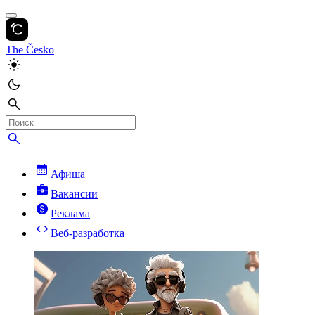
The Česko
Афиша
Вакансии
Реклама
Веб-разработка