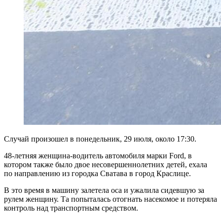
Случай произошел в понедельник, 29 июля, около 17:30.
48-летняя женщина-водитель автомобиля марки Ford, в
котором также было двое несовершеннолетних детей, ехала
по направлению из городка Сватава в город Краслице.
В это время в машину залетела оса и ужалила сидевшую за
рулем женщину. Та попыталась отогнать насекомое и потеряла
контроль над транспортным средством.