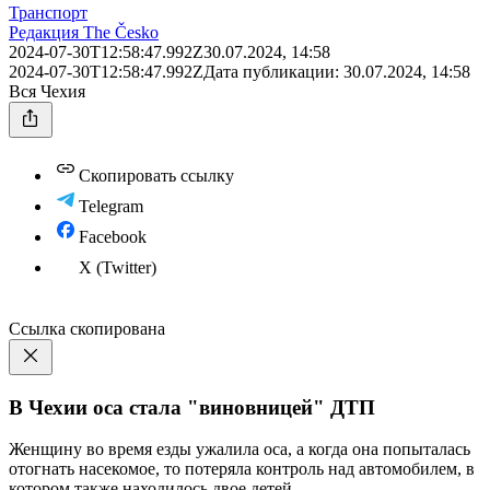
Транспорт
Редакция The Česko
2024-07-30T12:58:47.992Z
30.07.2024, 14:58
2024-07-30T12:58:47.992Z
Дата публикации:
30.07.2024, 14:58
Вся Чехия
Скопировать ссылку
Telegram
Facebook
X (Twitter)
Ссылка скопирована
В Чехии оса стала "виновницей" ДТП
Женщину во время езды ужалила оса, а когда она попыталась
отогнать насекомое, то потеряла контроль над автомобилем, в
котором также находилось двое детей.