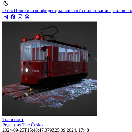
О нас
Политика конфиденциальности
Использование файлов co
Транспорт
Редакция The Česko
2024-09-25T15:48:47.379Z
25.09.2024, 17:48