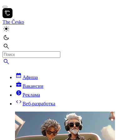
The Česko
Афиша
Вакансии
Реклама
Веб-разработка