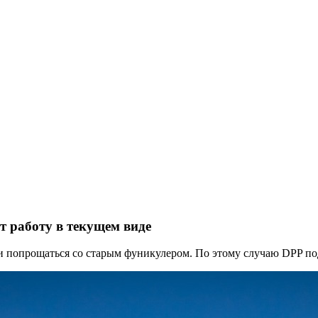
т работу в текущем виде
и попрощаться со старым фуникулером. По этому случаю DPP п