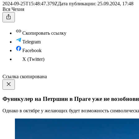
2024-09-25T15:48:47.379Z
Дата публикации:
25.09.2024, 17:48
Вся Чехия
Скопировать ссылку
Telegram
Facebook
X (Twitter)
Ссылка скопирована
Фуникулер на Петршин в Праге уже не возобнови
Однако в октябре у желающих будет возможность символическ