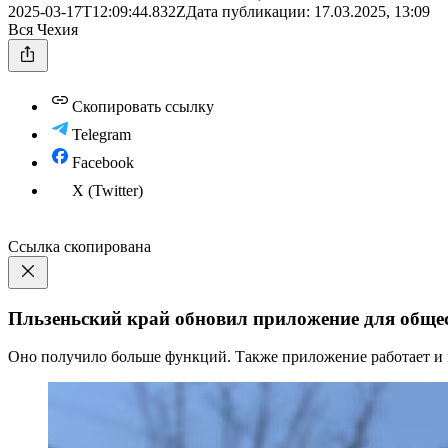
2025-03-17T12:09:44.832Z
Дата публикации:
17.03.2025, 13:09
Вся Чехия
Скопировать ссылку
Telegram
Facebook
X (Twitter)
Ссылка скопирована
Пльзеньский край обновил приложение для обще
Оно получило больше функций. Также приложение работает и в