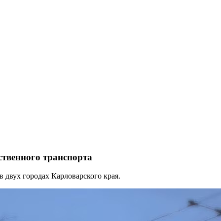
ственного транспорта
 двух городах Карловарского края.