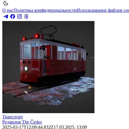
О нас
Политика конфиденциальности
Использование файлов co
Транспорт
Редакция The Česko
2025-03-17T12:09:44.832Z
17.03.2025, 13:09