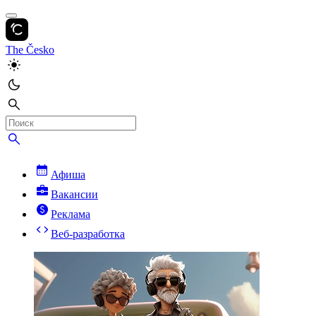
The Česko
Афиша
Вакансии
Реклама
Веб-разработка