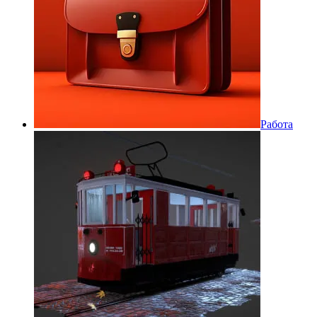
Работа