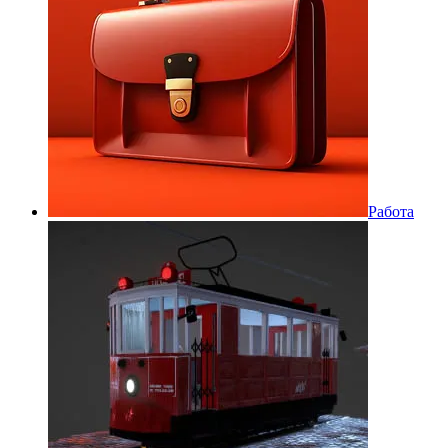
Работа