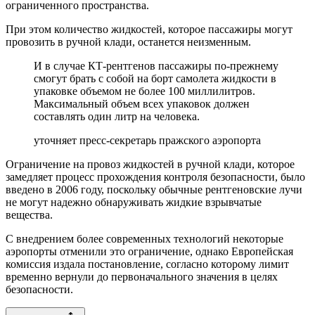
ограниченного пространства.
При этом количество жидкостей, которое пассажиры могут
провозить в ручной клади, останется неизменным.
И в случае КТ-рентгенов пассажиры по-прежнему
смогут брать с собой на борт самолета жидкости в
упаковке объемом не более 100 миллилитров.
Максимальный объем всех упаковок должен
составлять один литр на человека.
уточняет пресс-секретарь пражского аэропорта
Ограничение на провоз жидкостей в ручной клади, которое
замедляет процесс прохождения контроля безопасности, было
введено в 2006 году, поскольку обычные рентгеновские лучи
не могут надежно обнаруживать жидкие взрывчатые
вещества.
С внедрением более современных технологий некоторые
аэропорты отменили это ограничение, однако Европейская
комиссия издала постановление, согласно которому лимит
временно вернули до первоначального значения в целях
безопасности.