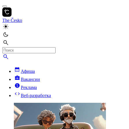
The Česko
Афиша
Вакансии
Реклама
Веб-разработка