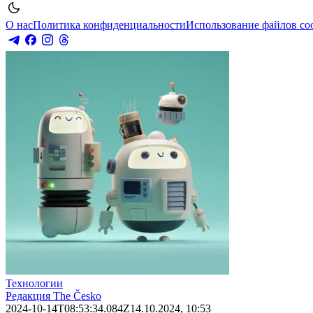
О нас
Политика конфиденциальности
Использование файлов co
Технологии
Редакция The Česko
2024-10-14T08:53:34.084Z
14.10.2024, 10:53