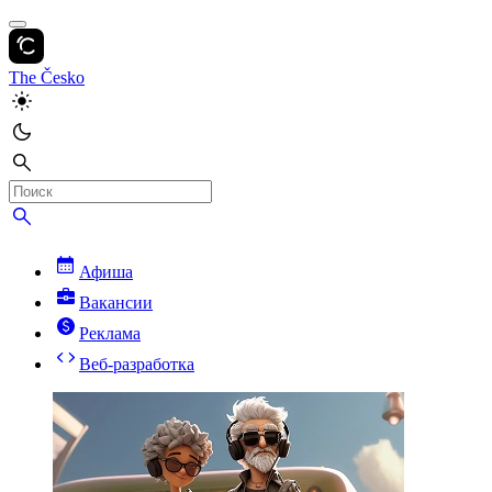
The Česko
Афиша
Вакансии
Реклама
Веб-разработка