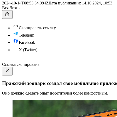
2024-10-14T08:53:34.084Z
Дата публикации:
14.10.2024, 10:53
Вся Чехия
Скопировать ссылку
Telegram
Facebook
X (Twitter)
Ссылка скопирована
Пражский зоопарк создал свое мобильное прило
Оно должно сделать опыт посетителей более комфортным.