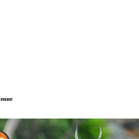
жение