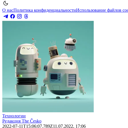
О нас
Политика конфиденциальности
Использование файлов co
Технологии
Редакция The Česko
2022-07-11T15:06:07.789Z
11.07.2022, 17:06