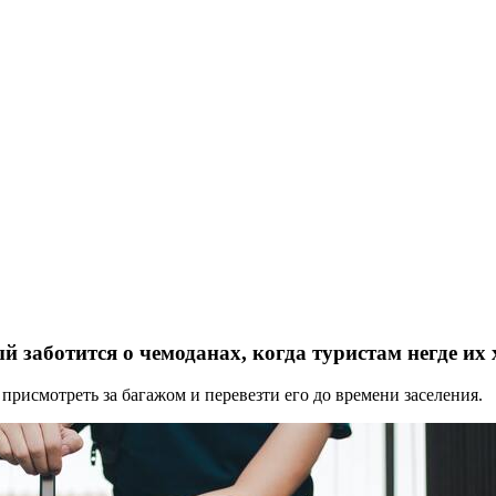
й заботится о чемоданах, когда туристам негде их
присмотреть за багажом и перевезти его до времени заселения.