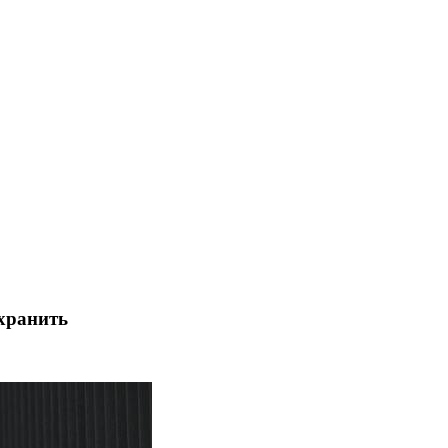
 хранить