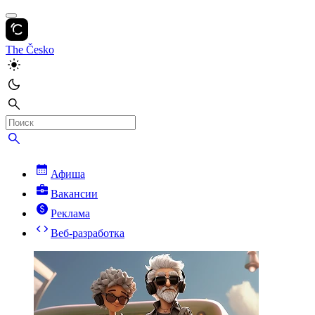
The Česko
Афиша
Вакансии
Реклама
Веб-разработка