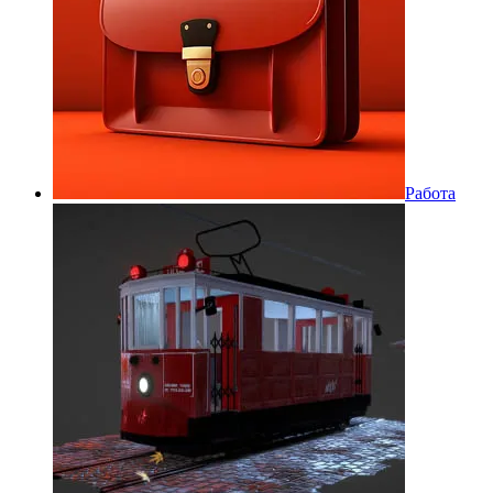
Работа