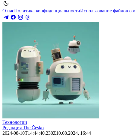
О нас
Политика конфиденциальности
Использование файлов co
Технологии
Редакция The Česko
2024-08-10T14:44:40.230Z
10.08.2024, 16:44