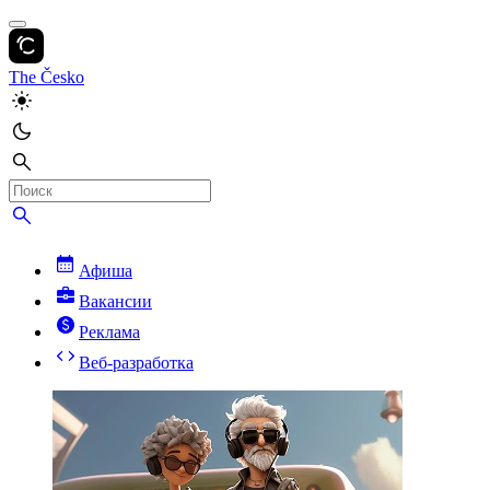
The Česko
Афиша
Вакансии
Реклама
Веб-разработка