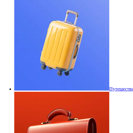
Путешеств