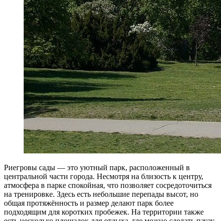
Риегровы сады — это уютный парк, расположенный в
центральной части города. Несмотря на близость к центру,
атмосфера в парке спокойная, что позволяет сосредоточиться
на тренировке. Здесь есть небольшие перепады высот, но
общая протяжённость и размер делают парк более
подходящим для коротких пробежек. На территории также
есть несколько площадок для отдыха, где можно сделать паузу