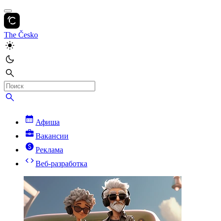
The Česko
Афиша
Вакансии
Реклама
Веб-разработка