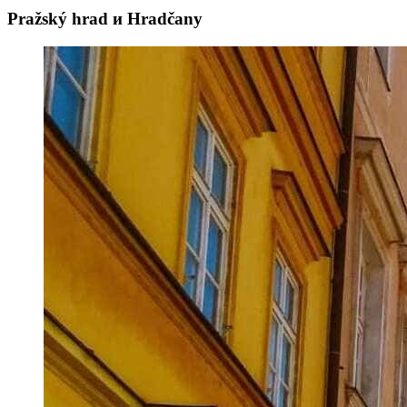
Pražský hrad и Hradčany