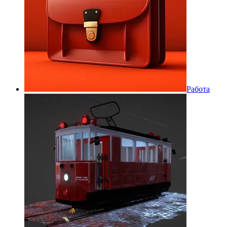
Работа