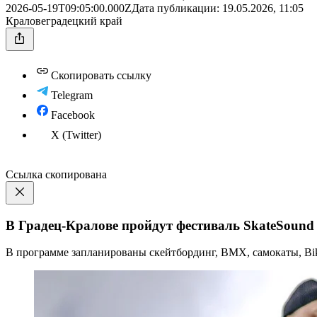
2026-05-19T09:05:00.000Z
Дата публикации:
19.05.2026, 11:05
Краловеградецкий край
Скопировать ссылку
Telegram
Facebook
X (Twitter)
Ссылка скопирована
В Градец-Кралове пройдут фестиваль SkateSound
В программе запланированы скейтбординг, BMX, самокаты, Bike 