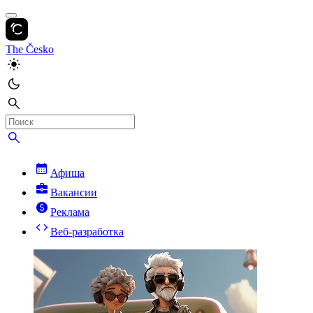
The Česko
Афиша
Вакансии
Реклама
Веб-разработка