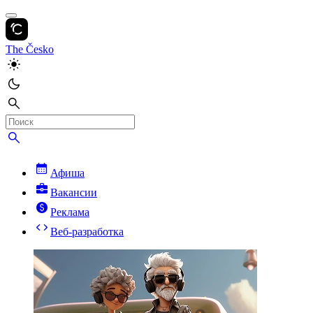
The Česko
Афиша
Вакансии
Реклама
Веб-разработка