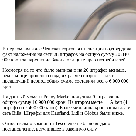
В первом квартале Чешская торговая инспекция подтвердила
факт наложения на сети 28 штрафов на общую сумму 20 840
000 крон за нарушение Закона о защите прав потребителей.
Несмотря на то что было выписано на 26 штрафов меньше,
чем в конце прошлого года, их размер возрос — так в
предыдущий период общая сумма составила всего 6 000 000
крон.
На данный момент Penny Market получила 9 штрафов на
общую сумму 16 900 000 крон. На втором месте — Albert (4
штрафа на 2 400 000 крон). Более миллиона крон заплатила и
сеть Billa. Штрафы для Kaufland, Lidl и Globus были ниже.
Относительно компании Tesco еще не было выдано
постановление, вступившее в законную силу.