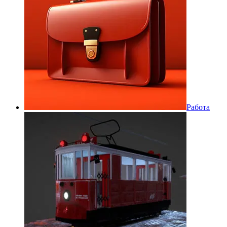
Работа