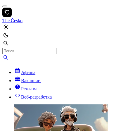
The Česko
Афиша
Вакансии
Реклама
Веб-разработка