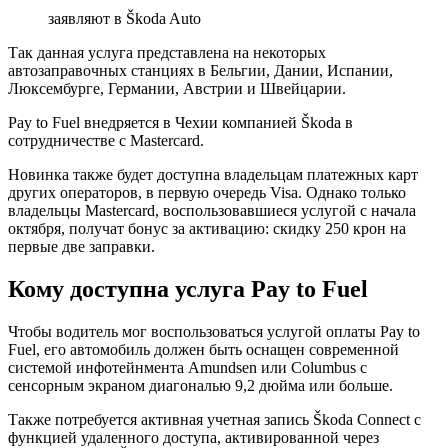
заявляют в Škoda Auto
Так данная услуга представлена на некоторых
автозаправочных станциях в Бельгии, Дании, Испании,
Люксембурге, Германии, Австрии и Швейцарии.
Pay to Fuel внедряется в Чехии компанией Škoda в
сотрудничестве с Mastercard.
Новинка также будет доступна владельцам платежных карт
других операторов, в первую очередь Visa. Однако только
владельцы Mastercard, воспользовавшиеся услугой с начала
октября, получат бонус за активацию: скидку 250 крон на
первые две заправки.
Кому доступна услуга Pay to Fuel
Чтобы водитель мог воспользоваться услугой оплаты Pay to
Fuel, его автомобиль должен быть оснащен современной
системой инфотейнмента Amundsen или Columbus с
сенсорным экраном диагональю 9,2 дюйма или больше.
Также потребуется активная учетная запись Škoda Connect с
функцией удаленного доступа, активированной через