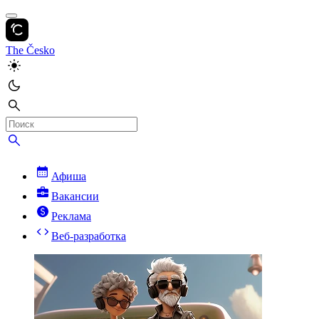
The Česko
Афиша
Вакансии
Реклама
Веб-разработка