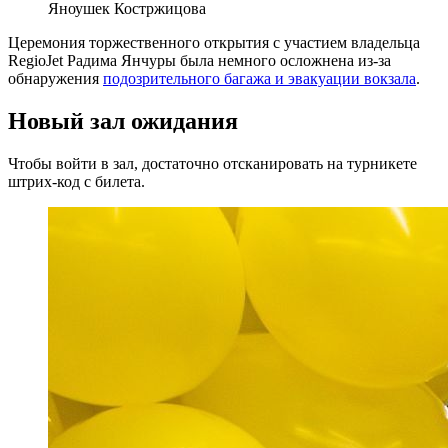
Яноушек Костржицова
Церемония торжественного открытия с участием владельца
RegioJet Радима Янчуры была немного осложнена из-за
обнаружения
подозрительного багажа и эвакуации вокзала
.
Новый зал ожидания
Чтобы войти в зал, достаточно отсканировать на турникете
штрих-код с билета.