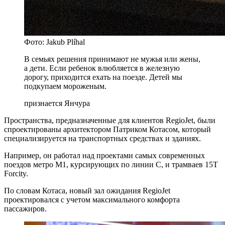
Фото: Jakub Plíhal
В семьях решения принимают не мужья или жены,
а дети. Если ребенок влюбляется в железную
дорогу, приходится ехать на поезде. Детей мы
подкупаем мороженым.
признается Янчура
Пространства, предназначенные для клиентов RegioJet, были
спроектированы архитектором Патриком Котасом, который
специализируется на транспортных средствах и зданиях.
Например, он работал над проектами самых современных
поездов метро M1, курсирующих по линии C, и трамваев 15T
Forcity.
По словам Котаса, новый зал ожидания RegioJet
проектировался с учетом максимального комфорта
пассажиров.