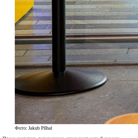
Фото: Jakub Plíhal