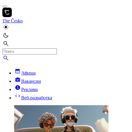
The Česko
Афиша
Вакансии
Реклама
Веб-разработка