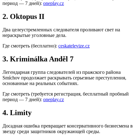
период — 7 дней):
oneplay.cz
2. Oktopus II
Два целеустремленных следователя проливают свет на
нераскрытые уголовные дела.
Где смотреть (бесплатно):
ceskatelevize.cz
3. Kriminálka Anděl 7
Легендарная группа следователей из пражского района
Smíchov продолжает раскрывать серьезные преступления,
основанные на реальных событиях.
Где смотреть (требуется регистрация, бесплатный пробный
период — 7 дней):
oneplay.cz
4. Limity
Досадная ошибка превращает консервативного бизнесмена в
звезду среди защитников окружающей среды.