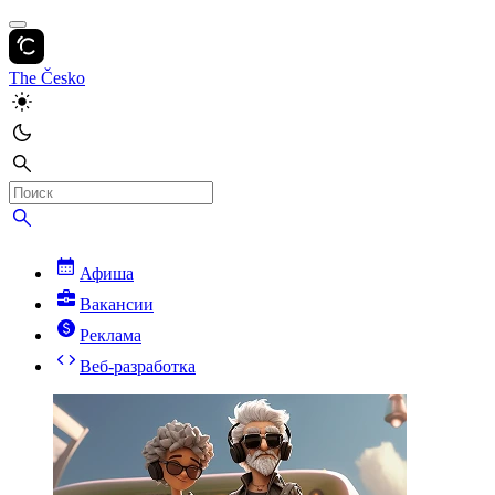
The Česko
Афиша
Вакансии
Реклама
Веб-разработка