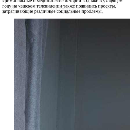
криминальные и медицинские истории. Однако в уходящем
году на чешском телевидении также появились проекты,
затрагивающие различные социальные проблемы.