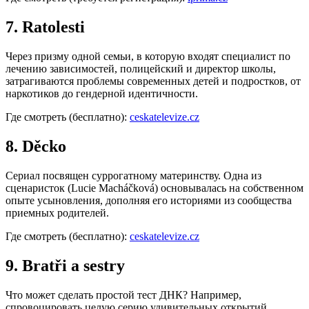
7. Ratolesti
Через призму одной семьи, в которую входят специалист по
лечению зависимостей, полицейский и директор школы,
затрагиваются проблемы современных детей и подростков, от
наркотиков до гендерной идентичности.
Где смотреть (бесплатно):
ceskatelevize.cz
8. Děcko
Сериал посвящен суррогатному материнству. Одна из
сценаристок (Lucie Macháčková) основывалась на собственном
опыте усыновления, дополняя его историями из сообщества
приемных родителей.
Где смотреть (бесплатно):
ceskatelevize.cz
9. Bratři a sestry
Что может сделать простой тест ДНК? Например,
спровоцировать целую серию удивительных открытий,