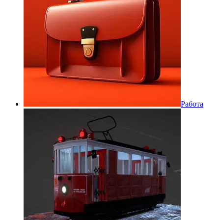
Работа