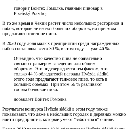
говорит Войтех Гомолка, главный пивовар в
Plzeňský Prazdroj
В то же время в Чехии растет число небольших ресторанов и
пабов, которые не имеют больших оборотов, но при этом
предлагают отличное пиво.
В 2020 году доля малых предприятий среди награжденных
пабов составляла всего 30 %, в этом году — уже 46 %.
Очевидно, что качество пива не обязательно
связано с размером заведения или общим
оборотом. Это подтверждается тем фактом, что
только 44 % обладателей награды Hvězda sládků
этого года предлагают танковое пиво, то есть в
больших объемах. При этом 56 % разливают
гостям бочковое пиво.
добавляет Войтех Гомолка
Результаты конкурса Hvězda sládků в этом году также
показывают, что даже в небольших городах и деревнях можно
найти предприятия, которые умеют "заботиться" о пиве.