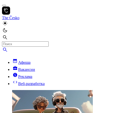
The Česko
Афиша
Вакансии
Реклама
Веб-разработка