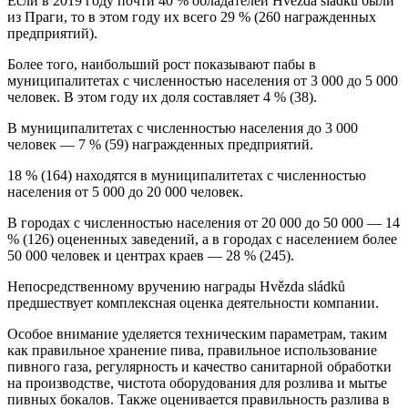
Если в 2019 году почти 40 % обладателей Hvězda sládků были
из Праги, то в этом году их всего 29 % (260 награжденных
предприятий).
Более того, наибольший рост показывают пабы в
муниципалитетах с численностью населения от 3 000 до 5 000
человек. В этом году их доля составляет 4 % (38).
В муниципалитетах с численностью населения до 3 000
человек — 7 % (59) награжденных предприятий.
18 % (164) находятся в муниципалитетах с численностью
населения от 5 000 до 20 000 человек.
В городах с численностью населения от 20 000 до 50 000 — 14
% (126) оцененных заведений, а в городах с населением более
50 000 человек и центрах краев — 28 % (245).
Непосредственному вручению награды Hvězda sládků
предшествует комплексная оценка деятельности компании.
Особое внимание уделяется техническим параметрам, таким
как правильное хранение пива, правильное использование
пивного газа, регулярность и качество санитарной обработки
на производстве, чистота оборудования для розлива и мытье
пивных бокалов. Также оценивается правильность разлива в