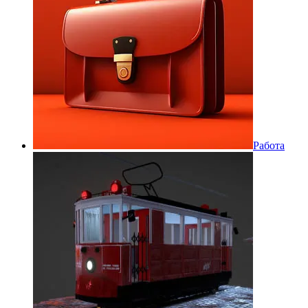
Работа