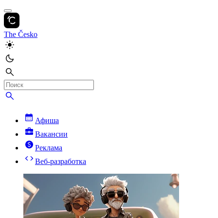
The Česko
Афиша
Вакансии
Реклама
Веб-разработка