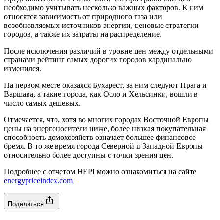
необходимо учитывать несколько важных факторов. К ним
относятся зависимость от природного газа или
возобновляемых источников энергии, ценовые стратегии
городов, а также их затраты на распределение.
После исключения различий в уровне цен между отдельными
странами рейтинг самых дорогих городов кардинально
изменился.
На первом месте оказался Бухарест, за ним следуют Прага и
Варшава, а такие города, как Осло и Хельсинки, вошли в
число самых дешевых.
Отмечается, что, хотя во многих городах Восточной Европы
цены на энергоносители ниже, более низкая покупательная
способность домохозяйств означает большее финансовое
бремя. В то же время города Северной и Западной Европы
относительно более доступны с точки зрения цен.
Подробнее с отчетом HEPI можно ознакомиться на сайте
energypriceindex.com
Поделиться