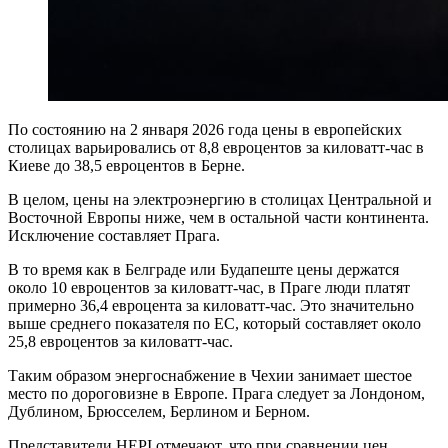
По состоянию на 2 января 2026 года цены в европейских
столицах варьировались от 8,8 евроцентов за киловатт-час в
Киеве до 38,5 евроцентов в Берне.
В целом, цены на электроэнергию в столицах Центральной и
Восточной Европы ниже, чем в остальной части континента.
Исключение составляет Прага.
В то время как в Белграде или Будапеште цены держатся
около 10 евроцентов за киловатт-час, в Праге люди платят
примерно 36,4 евроцента за киловатт-час. Это значительно
выше среднего показателя по ЕС, который составляет около
25,8 евроцентов за киловатт-час.
Таким образом энергоснабжение в Чехии занимает шестое
место по дороговизне в Европе. Прага следует за Лондоном,
Дублином, Брюсселем, Берлином и Берном.
Представители HEPI отмечают, что при сравнении цен