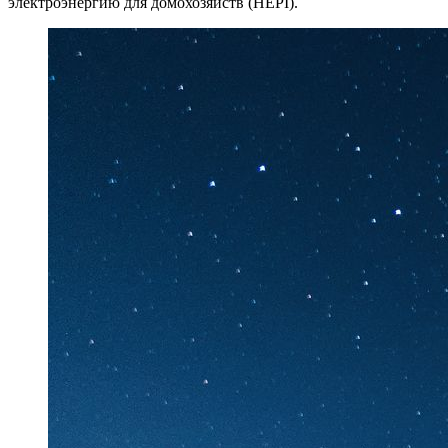
электроэнергию для домохозяйств (HEPI).