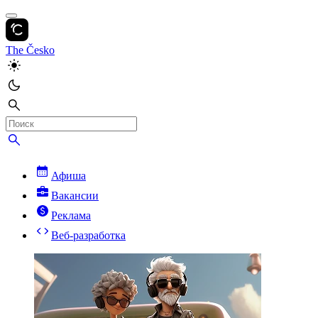
The Česko
Афиша
Вакансии
Реклама
Веб-разработка