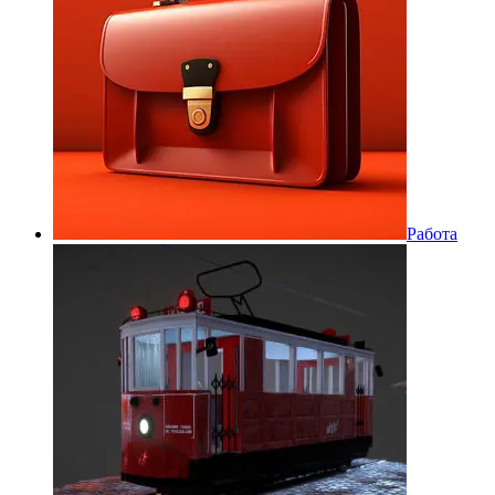
Работа