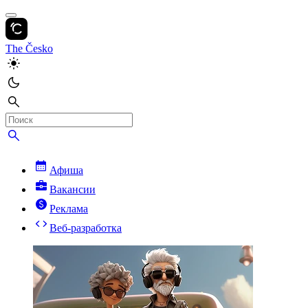
The Česko
Афиша
Вакансии
Реклама
Веб-разработка