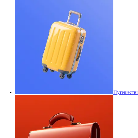
Путешеств