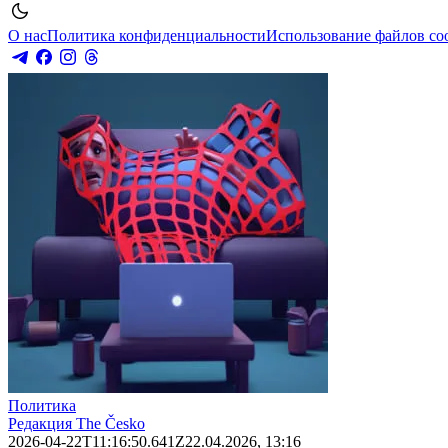
О нас
Политика конфиденциальности
Использование файлов co
Политика
Редакция The Česko
2026-04-22T11:16:50.641Z
22.04.2026, 13:16