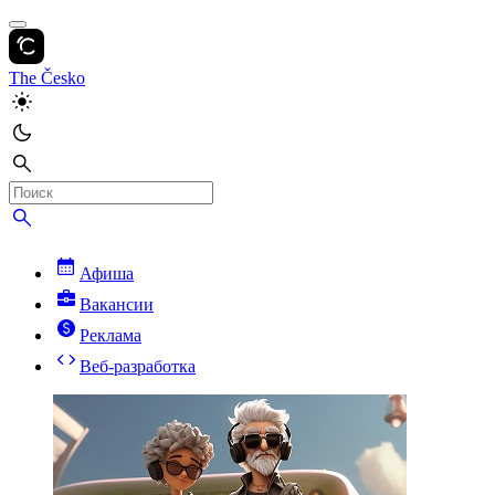
The Česko
Афиша
Вакансии
Реклама
Веб-разработка