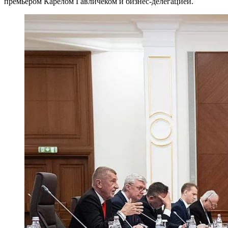
премьером Карелом Гавличеком и бизнес-делегацией.