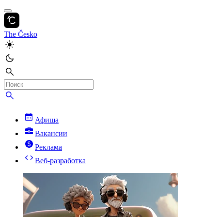
The Česko
Афиша
Вакансии
Реклама
Веб-разработка