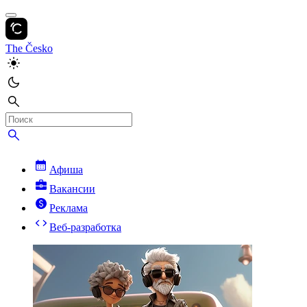
The Česko
Афиша
Вакансии
Реклама
Веб-разработка