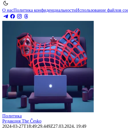
О нас
Политика конфиденциальности
Использование файлов co
Политика
Редакция The Česko
2024-03-27T18:49:29.449Z
27.03.2024, 19:49