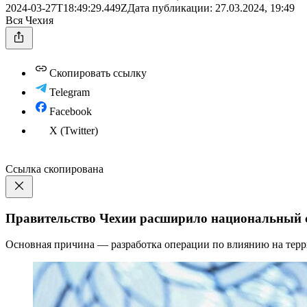
2024-03-27T18:49:29.449Z
Дата публикации:
27.03.2024, 19:49
Вся Чехия
Скопировать ссылку
Telegram
Facebook
X (Twitter)
Ссылка скопирована
Правительство Чехии расширило национальный 
Основная причина — разработка операции по влиянию на терр