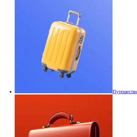
Путешеств