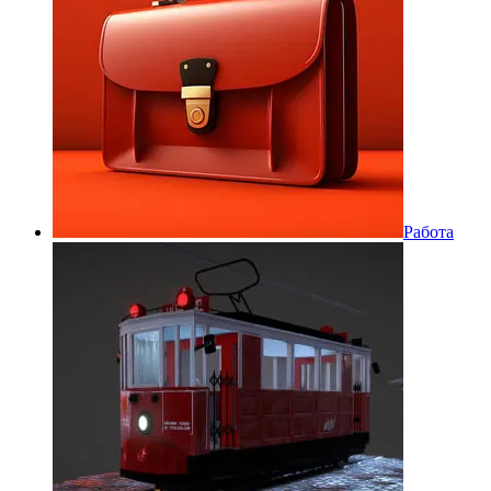
Работа