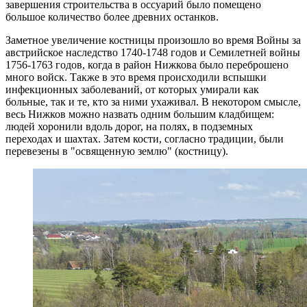
завершения строительства в оссуарий было помещено
большое количество более древних останков.
Заметное увеличение костницы произошло во время Войны за
австрийское наследство 1740-1748 годов и Семилетней войны
1756-1763 годов, когда в район Нижкова было переброшено
много войск. Также в это время происходили вспышки
инфекционных заболеваний, от которых умирали как
больные, так и те, кто за ними ухаживал. В некотором смысле,
весь Нижков можно назвать одним большим кладбищем:
людей хоронили вдоль дорог, на полях, в подземных
переходах и шахтах. Затем кости, согласно традиции, были
перевезены в "освященную землю" (костницу).