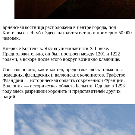
Брненская костница расположена в центре города, под
Костелом св. Якуба. Здесь находятся останки примерно 50 000
человек.
Впервые Костел св. Якуба упоминается в XIII веке.
Предположительно, он был построен между 1201 и 1222
годами, а вскоре после этого вокруг возникло кладбище.
Изначально оно, как и костел, предназначалось только для
немецких, фландрских и валлонских колонистов. Графство
Фландрия — историческая область современной Франции,
Валлония — историческая область Бельгии. Однако в 1293
году здесь разрешили хоронить и представителей других
наций.