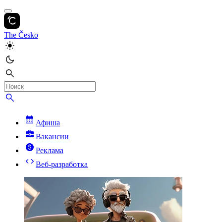
The Česko
Афиша
Вакансии
Реклама
Веб-разработка