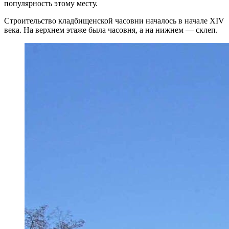
популярность этому месту.
Строительство кладбищенской часовни началось в начале XIV
века. На верхнем этаже была часовня, а на нижнем — склеп.