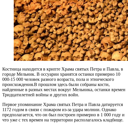
Костница находится в крипте Храма святых Петра и Павла, в
городе Мельник. В оссуарии хранятся останки примерно 10
000-15 000 человек разного возраста, пола и этнического
происхождения.В прошлом здесь были собраны кости,
найденные в разных местах вокруг Мельника, останки времен
Тридцатилетней войны и других войн.
Первое упоминание Храма святых Петра и Павла датируется
1172 годом в связи с пожаром из-за удара молнии. Однако
предполагается, что он был построен примерно в 1 000 году и
что уже с тех времен на территории располагалось кладбище.