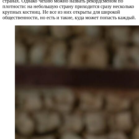
странах. Однако Чехию можно назвать рекордсменом по
плотности: на небольшую страну приходится сразу несколько
крупных костниц. Не все из них открыты для широкой
общественности, но есть и такие, куда может попасть каждый.