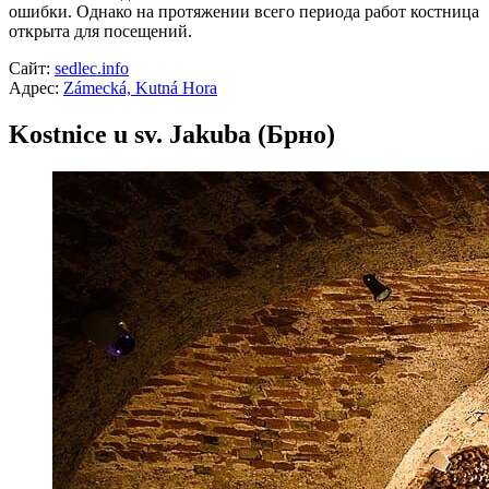
ошибки. Однако на протяжении всего периода работ костница
открыта для посещений.
Сайт:
sedlec.info
Адрес:
Zámecká, Kutná Hora
Kostnice u sv. Jakuba (Брно)