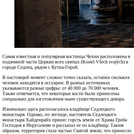
Самая известная и популярная костница Чехии расположена в
подземной части Церкви всех святых (Kostel Všech svatých) в
городе Седлец, рядом с Кутна-Горой.
В настоящий момент сложно точно сказать, останки скольких
человек находятся в оссуарии. В разных источниках
указываются разные цифры: от 40 000 до 70 000 человек.
Также отмечается, что некоторые кости были принесены
специально для изготовления ныне существующего декора.
Изначально здесь располагалось кладбище Седлецкого
монастыря. Однако, по легенде, настоятель Седлецкого
монастыря Хайденрайх принес горсть земли от Храма Гроба
Господня в Иерусалиме и рассыпал ее по кладбищу. Таким
образом, территория стала частью Святой земли, что принесло