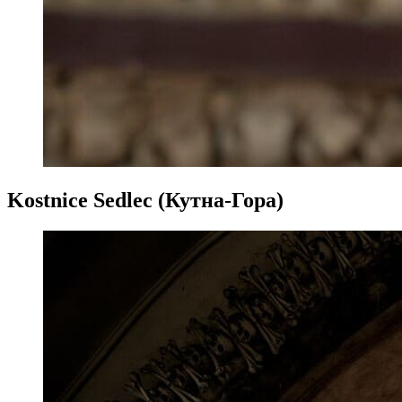
Kostnice Sedlec (Кутна-Гора)