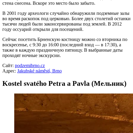
стена снесена. Вскоре это место было забыто.
В 2001 году археологи случайно обнаружили подземные залы
во время раскопок под церковью. Более двух столетий останки
тысячи людей были законсервированы под землей. В 2012
году оссуарий открыли для посещений.
Сейчас посетить Брненскую костницу можно со вторника по
воскресенье, с 9:30 до 16:00 (последний вход — в 17:30), а
также в каждую праздничную пятницу. В выбранные даты
проходят ночные экскурсии.
Сайт:
podzemibrno.cz
Адрес:
Jakubské náměstí, Brno
Kostel svatého Petra a Pavla (Мельник)