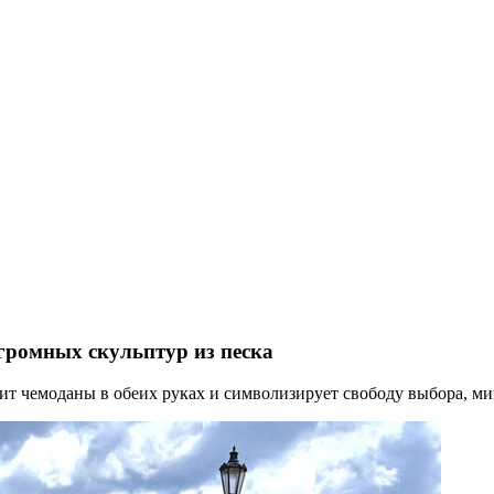
громных скульптур из песка
жит чемоданы в обеих руках и символизирует свободу выбора, м