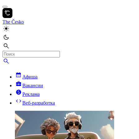
The Česko
Афиша
Вакансии
Реклама
Веб-разработка