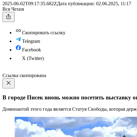
2025-06-02T09:17:35.682Z
Дата публикации:
02.06.2025, 11:17
Вся Чехия
Скопировать ссылку
Telegram
Facebook
X (Twitter)
Ссылка скопирована
В городе Писек вновь можно посетить выставку о
Доминантой этого года является Статуя Свободы, которая дер