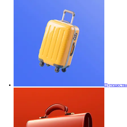
Путешеств