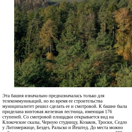
Эта башня изначально предназначалась только для
телекоммуникаций, но во время ее строительства
муниципалитет решил сделать ее и смотровой. К башне была
приделана винтовая железная лестница, имеющая 176
ступеней. Со смотровой площадки открывается вид на
Клокочские скалы, Черную студницу, Козаков, Троски, Седло
у Литомержице, Бездез, Ральско и Йештед. До места можно