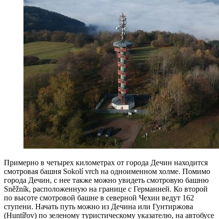
Примерно в четырех километрах от города Дечин находится
смотровая башня Sokolí vrch на одноименном холме. Помимо
города Дечин, с нее также можно увидеть смотровую башню
Sněžník, расположенную на границе с Германией. Ко второй
по высоте смотровой башне в северной Чехии ведут 162
ступени. Начать путь можно из Дечина или Гунтиржова
(Huntířov) по зеленому туристическому указателю, на автобусе