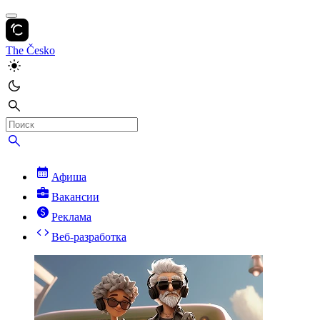
The Česko
Афиша
Вакансии
Реклама
Веб-разработка