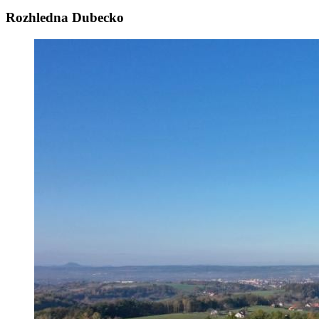
Rozhledna Dubecko