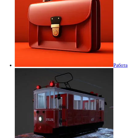
Работа