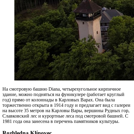
На смотровую башню Diana, четырехугольное кирпичное
здание, можно подняться на фуникулере (работает круглый
год) прямо от колоннады в Карловых Варах. Она была
торжественно открыта в 1914 году и предлагает вид с галереи
на высоте 35 метров на Карловы Вары, вершины Рудных гор,
Славковский лес и курортные леса под смотровой башней. С
1981 года она занесена в перечень памятников культуры.
Rozhledna Klínovec