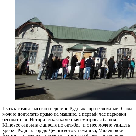
Путь к самой высокой вершине Рудных гор несложный. Сюда
можно подъехать прямо на машине, а первый час парковки
бесплатный. Историческая каменная смотровая башня
Klínovec открыта с апреля по октябрь, и с нее можно увидеть
хребет Рудных гор до Дечинского Снежника, Милешовки,
Йештеда, соседнего немецкого Фихтельберга, а в хорошую