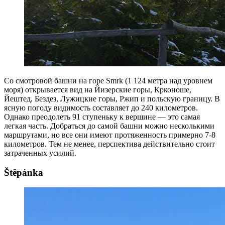
Со смотровой башни на горе Smrk (1 124 метра над уровнем
моря) открывается вид на Йизерские горы, Крконоше,
Йештед, Бездез, Лужицкие горы, Ржип и польскую границу. В
ясную погоду видимость составляет до 240 километров.
Однако преодолеть 91 ступеньку к вершине — это самая
легкая часть. Добраться до самой башни можно несколькими
маршрутами, но все они имеют протяженность примерно 7-8
километров. Тем не менее, перспектива действительно стоит
затраченных усилий.
Štěpánka