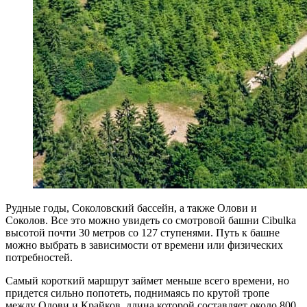
Рудные годы, Соколовский бассейн, а также Олови и
Соколов. Все это можно увидеть со смотровой башни Cibulka
высотой почти 30 метров со 127 ступенями. Путь к башне
можно выбрать в зависимости от времени или физических
потребностей.
Самый короткий маршрут займет меньше всего времени, но
придется сильно попотеть, поднимаясь по крутой тропе
между Олови и Крайков, длина которой составляет около 800