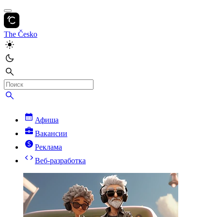
The Česko
Афиша
Вакансии
Реклама
Веб-разработка