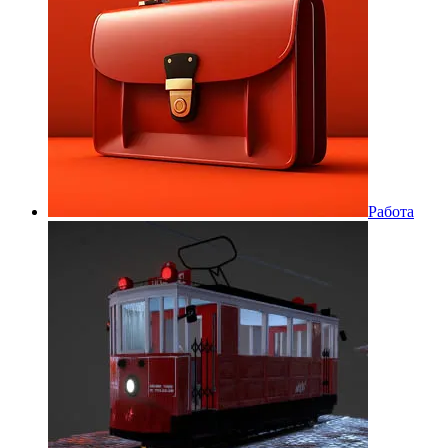
Работа