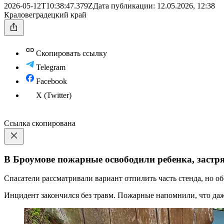
2026-05-12T10:38:47.379Z
Дата публикации:
12.05.2026, 12:38
Краловеградецкий край
Скопировать ссылку
Telegram
Facebook
X (Twitter)
Ссылка скопирована
В Броумове пожарные освободили ребенка, застря
Спасатели рассматривали вариант отпилить часть стенда, но о
Инцидент закончился без травм. Пожарные напомнили, что даж