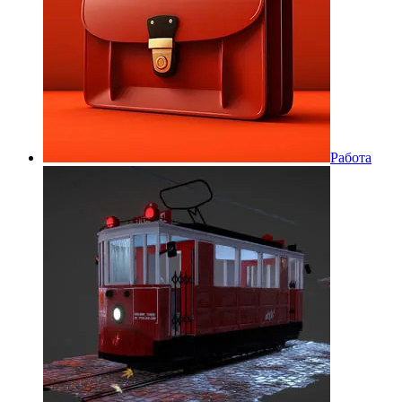
Работа