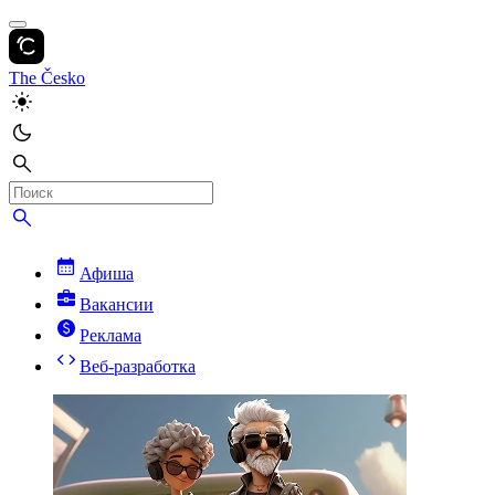
The Česko
Афиша
Вакансии
Реклама
Веб-разработка