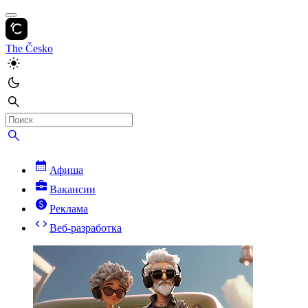
The Česko
Афиша
Вакансии
Реклама
Веб-разработка