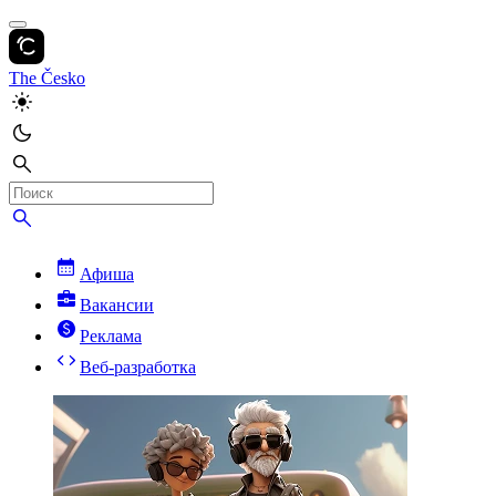
The Česko
Афиша
Вакансии
Реклама
Веб-разработка