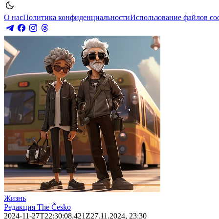
О нас
Политика конфиденциальности
Использование файлов co
Жизнь
Редакция The Česko
2024-11-27T22:30:08.421Z
27.11.2024, 23:30