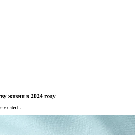
ву жизни в 2024 году
 v datech.