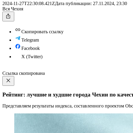
2024-11-27T22:30:08.421Z
Дата публикации:
27.11.2024, 23:30
Вся Чехия
Скопировать ссылку
Telegram
Facebook
X (Twitter)
Ссылка скопирована
Рейтинг: лучшие и худшие города Чехии по качест
Представляем результаты индекса, составленного проектом Obce