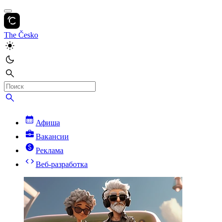
The Česko
Афиша
Вакансии
Реклама
Веб-разработка