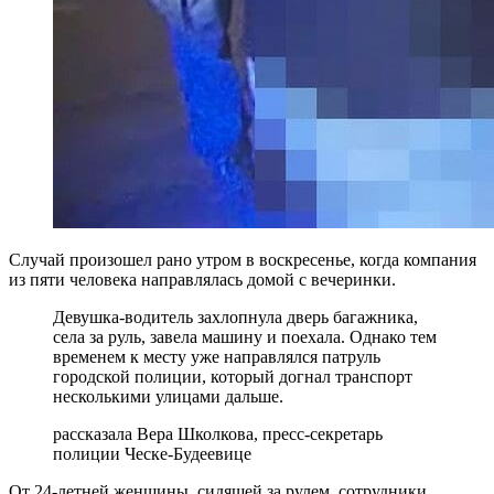
Случай произошел рано утром в воскресенье, когда компания
из пяти человека направлялась домой с вечеринки.
Девушка-водитель захлопнула дверь багажника,
села за руль, завела машину и поехала. Однако тем
временем к месту уже направлялся патруль
городской полиции, который догнал транспорт
несколькими улицами дальше.
рассказала Вера Школкова, пресс-секретарь
полиции Ческе-Будеевице
От 24-летней женщины, сидящей за рулем, сотрудники