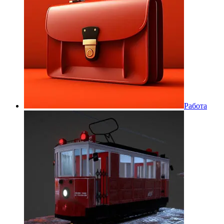
Работа