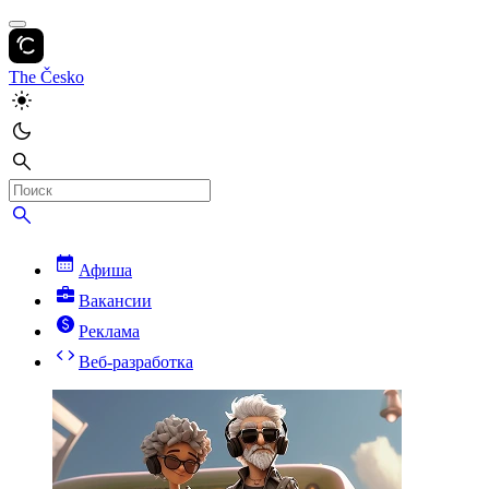
The Česko
Афиша
Вакансии
Реклама
Веб-разработка