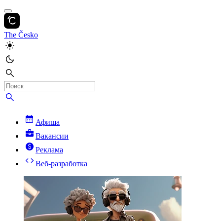
The Česko
Афиша
Вакансии
Реклама
Веб-разработка