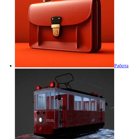
Работа