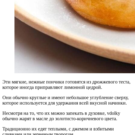
Эти мягкие, нежные пончики готовятся из дрожжевого теста,
которое иногда приправляют лимонной цедрой.
Они обычно круглые и имеют небольшое углубление сверху,
которое используется для удержания всей вкусной начинки.
Несмотря на то, что их можно запекать в духовке, vdolky
обычно жарят в масле до золотисто-коричневого цвета.
Традиционно их едят теплыми, с джемом и взбитыми
сливками или зерненым творогом.