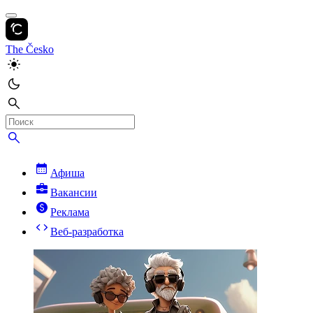
The Česko
Афиша
Вакансии
Реклама
Веб-разработка