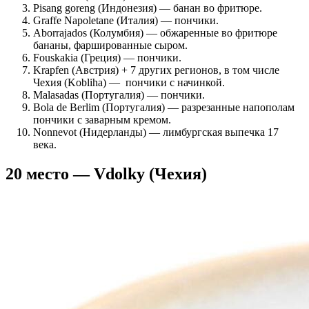
Pisang goreng (Индонезия) — банан во фритюре.
Graffe Napoletane (Италия) — пончики.
Aborrajados (Колумбия) — обжаренные во фритюре
бананы, фаршированные сыром.
Fouskakia (Греция) — пончики.
Krapfen (Австрия) + 7 других регионов, в том числе
Чехия (Kobliha) — пончики с начинкой.
Malasadas (Португалия) — пончики.
Bola de Berlim (Португалия) — разрезанные напополам
пончики с заварным кремом.
Nonnevot (Нидерланды) — лимбургская выпечка 17
века.
20 место — Vdolky (Чехия)