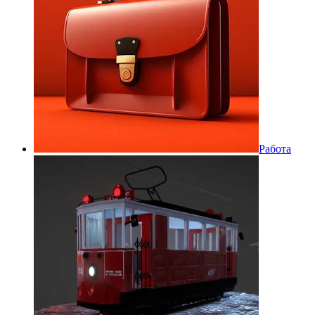
Работа