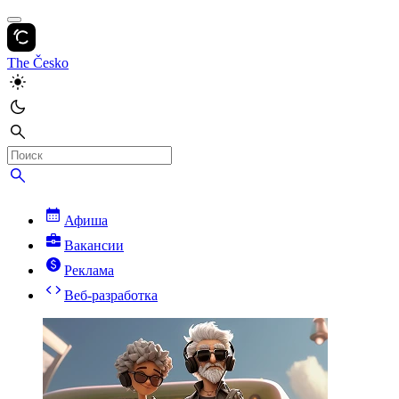
The Česko
Афиша
Вакансии
Реклама
Веб-разработка