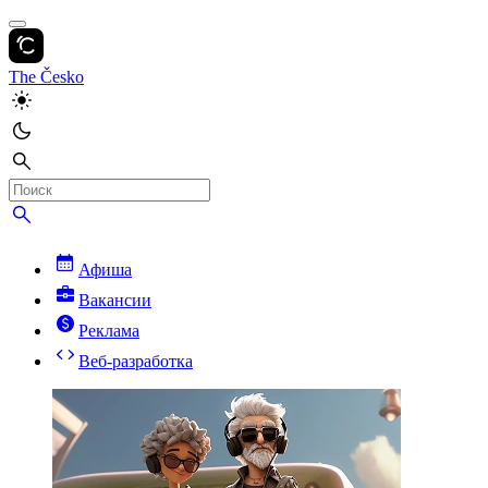
The Česko
Афиша
Вакансии
Реклама
Веб-разработка