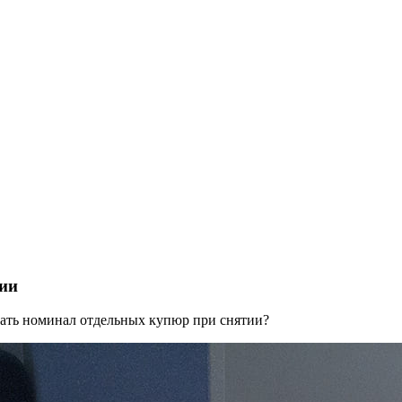
ии
ать номинал отдельных купюр при снятии?