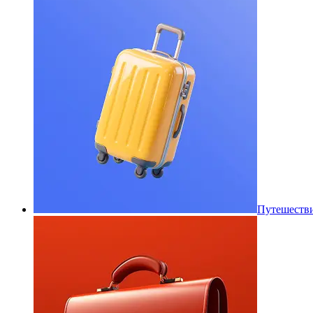
Путешеств