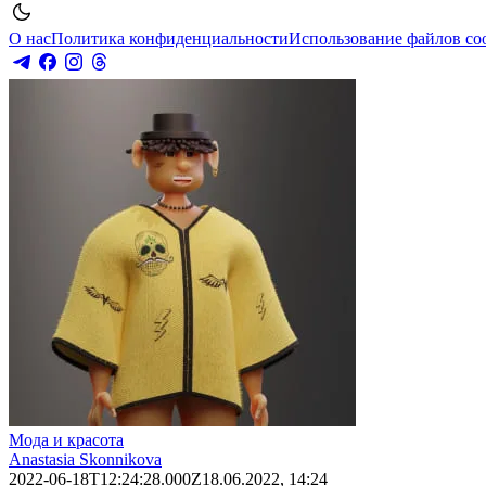
О нас
Политика конфиденциальности
Использование файлов co
Мода и красота
Anastasia Skonnikova
2022-06-18T12:24:28.000Z
18.06.2022, 14:24