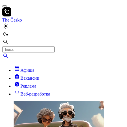
The Česko
Афиша
Вакансии
Реклама
Веб-разработка