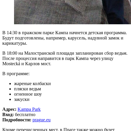
В 14:30 в пражском парке Кампа начнется детская программа.
Будут подготовлены, например, карусель, надувной замок и
карикатуры.
В 18:00 на Малостранской площади запланирован сбор ведьм.
После процессия направится в парк Кампа через улицу
Mostecká и Карлов мост.
В программе:
жареные колбаски
пляски ведьм
огненное шоу
закуски
Адрес:
Kampa Park
Вход:
бесплатно
Подробности:
prague.eu
Кроме перечисленных мест, в Праге также можно будет