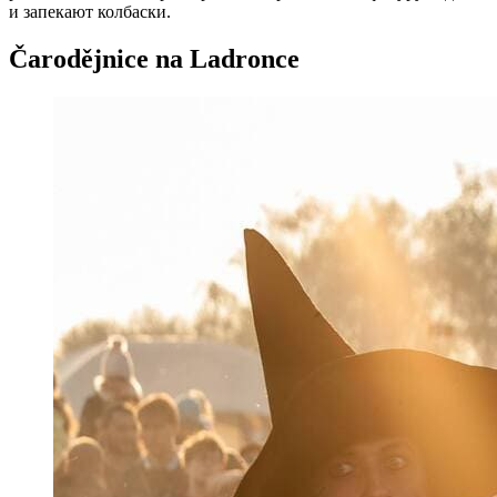
и запекают колбаски.
Čarodějnice na Ladronce