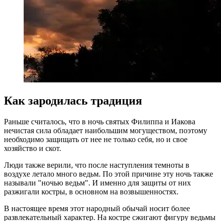
Как зародилась традиция
Раньше считалось, что в ночь святых Филиппа и Иакова
нечистая сила обладает наибольшим могуществом, поэтому
необходимо защищать от нее не только себя, но и свое
хозяйство и скот.
Люди также верили, что после наступления темноты в
воздухе летало много ведьм. По этой причине эту ночь также
называли "ночью ведьм". И именно для защиты от них
разжигали костры, в основном на возвышенностях.
В настоящее время этот народный обычай носит более
развлекательный характер. На костре сжигают фигуру ведьмы