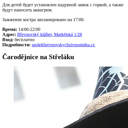
Для детей будет установлен надувной замок с горкой, а также
будут наносить аквагрим.
Зажжение костра запланировано на 17:00.
Время:
14:00-22:00
Адрес:
Břevnovský klášter, Markétská 1/28
Вход:
бесплатно
Подробности:
spolekbrevnovskychzivnostniku.cz
Čarodějnice na Střeláku