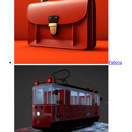
Работа