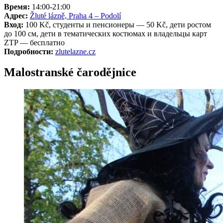
Время:
14:00-21:00
Адрес:
Žluté lázně, Praha 4 – Podolí
Вход:
100 Kč, студенты и пенсионеры — 50 Kč, дети ростом
до 100 см, дети в тематических костюмах и владельцы карт
ZTP — бесплатно
Подробности:
zlutelazne.cz
Malostranské čarodějnice