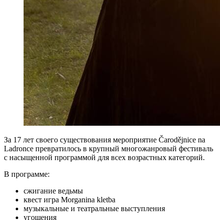
За 17 лет своего существования мероприятие Čarodějnice na
Ladronce превратилось в крупный многожанровый фестиваль
с насыщенной программой для всех возрастных категорий.
В программе:
сжигание ведьмы
квест игра Morganina kletba
музыкальные и театральные выступления
угощения