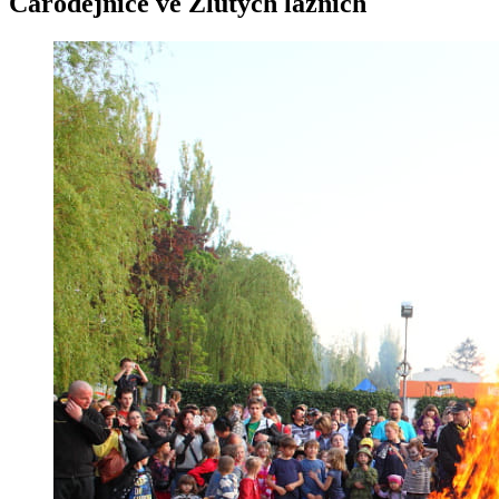
Čarodějnice ve Žlutých lázních