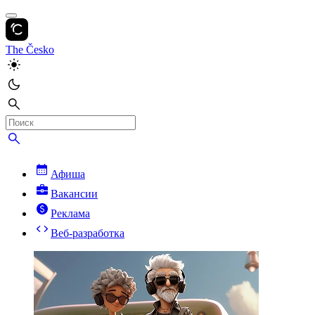
The Česko
Афиша
Вакансии
Реклама
Веб-разработка